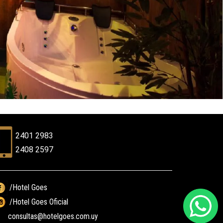
2401 2983
2408 2597
/Hotel Goes
/Hotel Goes Oficial
consultas@hotelgoes.com.uy