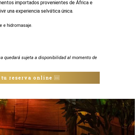
ementos importados provenientes de África e
vivir una experiencia selvática única.
e e hidromasaje.
ca quedará sujeta a disponibilidad al momento de
 tu reserva online