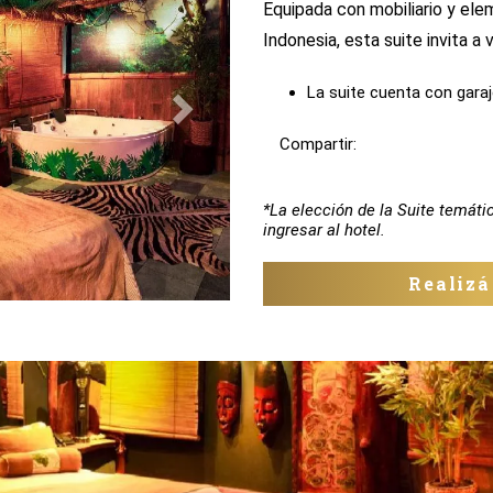
Equipada con mobiliario y el
Indonesia, esta suite invita a 
La suite cuenta con garaj
Compartir:
*La elección de la Suite temáti
ingresar al hotel.
Realizá